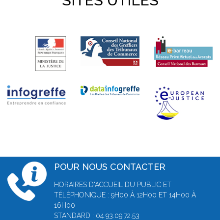
SITES UTILES
POUR NOUS CONTACTER
HORAIRES D'ACCUEIL DU PUBLIC ET
TÉLÉPHONIQUE : 9H00 À 12H00 ET 14H00 À
16H00
STANDARD : 04.93.09.72.53