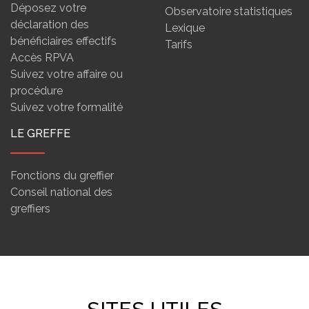
Déposez votre
Observatoire statistiques
déclaration des
Lexique
bénéficiaires effectifs
Tarifs
Accès RPVA
Suivez votre affaire ou
procédure
Suivez votre formalité
LE GREFFE
Fonctions du greffier
Conseil national des
greffiers