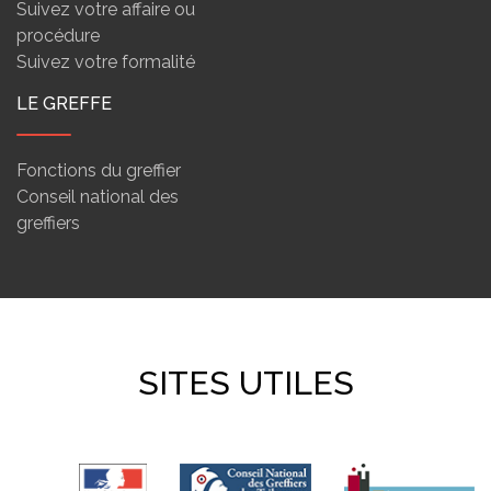
Suivez votre affaire ou
procédure
Suivez votre formalité
LE GREFFE
Fonctions du greffier
Conseil national des
greffiers
SITES UTILES