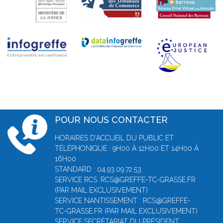
POUR NOUS CONTACTER
HORAIRES D'ACCUEIL DU PUBLIC ET
TÉLÉPHONIQUE : 9H00 À 12H00 ET 14H00 À
16H00
STANDARD : 04.93.09.72.53
SERVICE RCS :RCS@GREFFE-TC-GRASSE.FR
(PAR MAIL EXCLUSIVEMENT)
SERVICE NANTISSEMENT : RCS@GREFFE-
TC-GRASSE.FR (PAR MAIL EXCLUSIVEMENT)
SERVICE SECRÉTARIAT DU PRÉSIDENT :