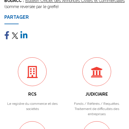
BODACC :
Bulletin Officiel des Annonces Civiles et Commerciales
(somme reversée par le greffe)
PARTAGER
RCS
JUDICIAIRE
Le registre du commerce et des
Fonds / Référés / Requêtes.
sociétés
Traitement de difficultés des
entreprises