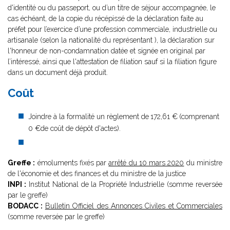
d'identité ou du passeport, ou d’un titre de séjour accompagnée, le
cas échéant, de la copie du récépissé de la déclaration faite au
préfet pour l’exercice d’une profession commerciale, industrielle ou
artisanale (selon la nationalité du représentant ), la déclaration sur
l'honneur de non-condamnation datée et signée en original par
l’intéressé, ainsi que l'attestation de filiation sauf si la filiation figure
dans un document déjà produit.
Coût
Joindre à la formalité un règlement de
172,61 €
(comprenant
0 €de coût de dépôt d'actes).
Greffe :
émoluments fixés par
arrêté du 10 mars 2020
du ministre
de l'économie et des finances et du ministre de la justice
INPI :
Institut National de la Propriété Industrielle (somme reversée
par le greffe)
BODACC :
Bulletin Officiel des Annonces Civiles et Commerciales
(somme reversée par le greffe)