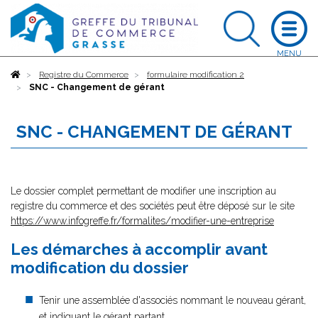
Accueil
Registre du Commerce
formulaire modification 2
SNC - Changement de gérant
SNC - CHANGEMENT DE GÉRANT
Le dossier complet permettant de modifier une inscription au
registre du commerce et des sociétés peut être déposé sur le site
https://www.infogreffe.fr/formalites/modifier-une-entreprise
Les démarches à accomplir avant
modification du dossier
Tenir une assemblée d'associés nommant le nouveau gérant,
et indiquant le gérant partant.