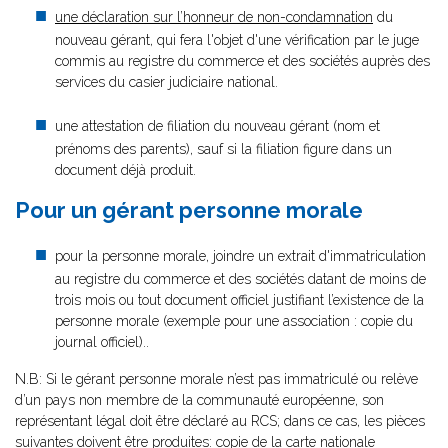
une déclaration sur l’honneur de non-condamnation
du
nouveau gérant, qui fera l'objet d'une vérification par le juge
commis au registre du commerce et des sociétés auprès des
services du casier judiciaire national.
une attestation de filiation du nouveau gérant (nom et
prénoms des parents), sauf si la filiation figure dans un
document déjà produit.
Pour un gérant personne morale
pour la personne morale, joindre un extrait d'immatriculation
au registre du commerce et des sociétés datant de moins de
trois mois ou tout document officiel justifiant l’existence de la
personne morale (exemple pour une association : copie du
journal officiel)..
N.B: Si le gérant personne morale n’est pas immatriculé ou relève
d’un pays non membre de la communauté européenne, son
représentant légal doit être déclaré au RCS; dans ce cas, les pièces
suivantes doivent être produites: copie de la carte nationale