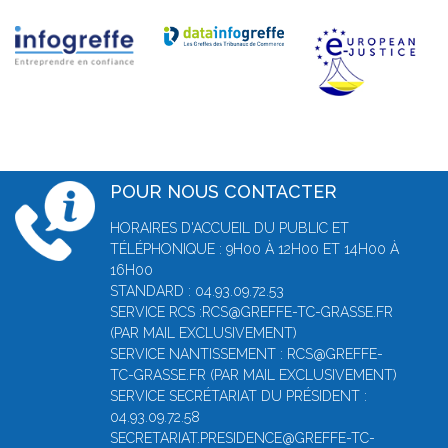
POUR NOUS CONTACTER
HORAIRES D'ACCUEIL DU PUBLIC ET
TÉLÉPHONIQUE : 9H00 À 12H00 ET 14H00 À
16H00
STANDARD : 04.93.09.72.53
SERVICE RCS :RCS@GREFFE-TC-GRASSE.FR
(PAR MAIL EXCLUSIVEMENT)
SERVICE NANTISSEMENT : RCS@GREFFE-
TC-GRASSE.FR (PAR MAIL EXCLUSIVEMENT)
SERVICE SECRÉTARIAT DU PRÉSIDENT :
04.93.09.72.58
SECRETARIAT.PRESIDENCE@GREFFE-TC-