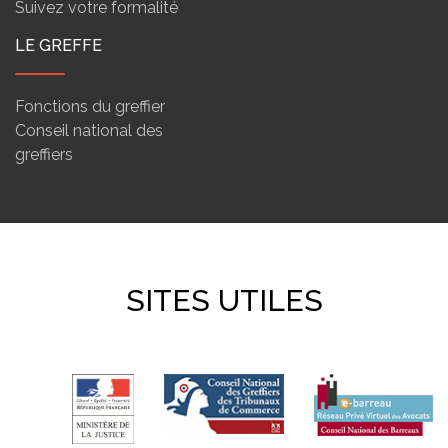
Suivez votre formalité
LE GREFFE
Fonctions du greffier
Conseil national des
greffiers
SITES UTILES