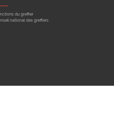
nctions du greffier
nseil national des greffiers