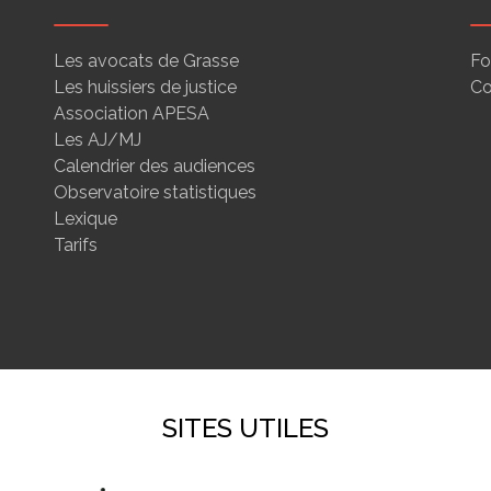
Les avocats de Grasse
Fo
Les huissiers de justice
Co
Association APESA
Les AJ/MJ
Calendrier des audiences
Observatoire statistiques
Lexique
Tarifs
SITES UTILES