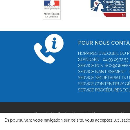
POUR NOUS CONT
HORAIRES D'ACCUEIL DU P
STANDARD : 04.93.09.72.53
SERVICE RCS :RCS@GREFFE
SERVICE NANTISSEMENT :
SERVICE SECRÉTARIAT DU 
SERVICE CONTENTIEUX GÉ
SERVICE PROCÉDURES COL
© 2026, Greffe du Tribunal de Commerce de Gras
Version : 1.8.1
En poursuivant votre navigation sur ce site, vous acceptez l’utilisati