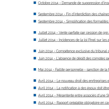
Octobre 2014 - Demande de suppression d'inscri
Septembre 2014 - Fin d'interdiction des chaîn
Septembre 2014 - Simplification des formalités
Juillet 2014 - Vente parfaite par cession de gré
Juillet 2014 - Incidences de la loi Pinel sur les
Juin 2014 - Compétence exclusive du tribunal d
Juin 2014 - L'absence de dépôt des comptes pe
Mai 2014 - Faillite personnelle - sanction de la 
Avril 2014 - Le nouveau droit des enrtreprises en
Avril 2014 - La notification à des époux doit êt
Avril 2014 - Mésentente entre associés d'une SCI
Avril 2014 - Rapport préalable obligatoire en 