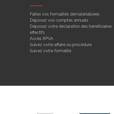
Faites vos formalités dématérialisées
Déposez vos comptes annuels
Déposez votre déclaration des bénéficiaires
effectifs
Accès RPVA
Suivez votre affaire ou procédure
Suivez votre formalité