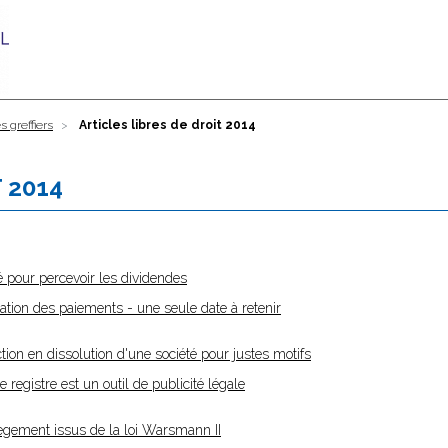
s greffiers
Articles libres de droit 2014
 2014
 pour percevoir les dividendes
tion des paiements - une seule date à retenir
ion en dissolution d'une société pour justes motifs
 registre est un outil de publicité légale
llègement issus de la loi Warsmann II