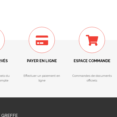
RVÉS
PAYER EN LIGNE
ESPACE COMMANDE
nels du
Effectuer un paiement en
Commandes de documents
compte
ligne
officiels
E GREFFE