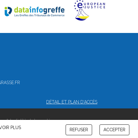
GRASSE.FR
DÉTAIL ET PLAN D'ACCÈS
confidentialité et de cookies
VOIR PLUS
REFUSER
ACCEPTER