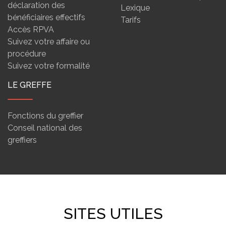
déclaration des
Lexique
bénéficiaires effectifs
Tarifs
Accès RPVA
Suivez votre affaire ou
procédure
Suivez votre formalité
LE GREFFE
Fonctions du greffier
Conseil national des
greffiers
SITES UTILES