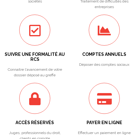
sociétés
Traitement de difficultés des
entreprises
SUIVRE UNE FORMALITÉ AU
COMPTES ANNUELS
RCS
Déposer des comptes sociaux
Connaitre l'avancement de votre
dossier déposé au greffe
ACCÈS RÉSERVÉS
PAYER EN LIGNE
Juges, professionnels du droit,
Effectuer un paiement en ligne
clients en compte