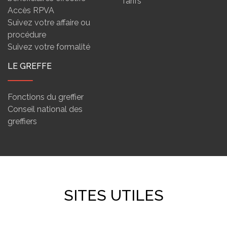
Tarifs
Accès RPVA
Suivez votre affaire ou
procédure
Suivez votre formalité
LE GREFFE
Fonctions du greffier
Conseil national des
greffiers
SITES UTILES