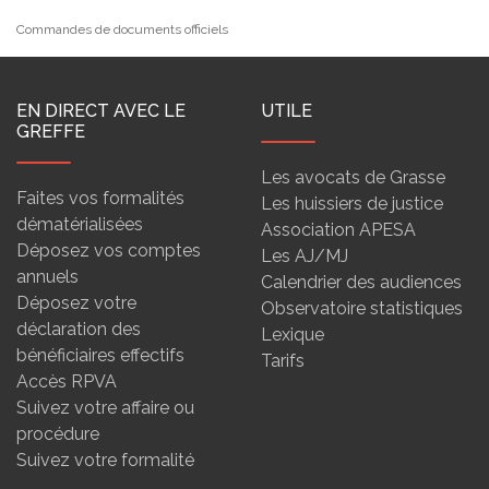
Commandes de documents officiels
EN DIRECT AVEC LE
UTILE
GREFFE
Les avocats de Grasse
Faites vos formalités
Les huissiers de justice
dématérialisées
Association APESA
Déposez vos comptes
Les AJ/MJ
annuels
Calendrier des audiences
Déposez votre
Observatoire statistiques
déclaration des
Lexique
bénéficiaires effectifs
Tarifs
Accès RPVA
Suivez votre affaire ou
procédure
Suivez votre formalité