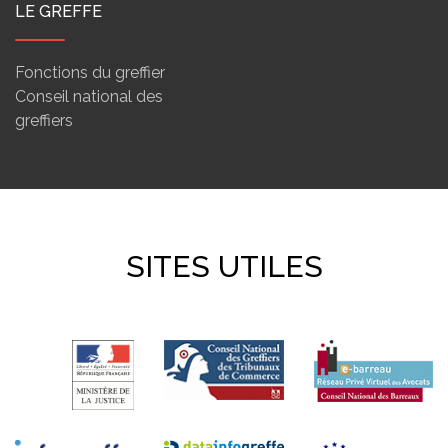
LE GREFFE
Fonctions du greffier
Conseil national des
greffiers
SITES UTILES