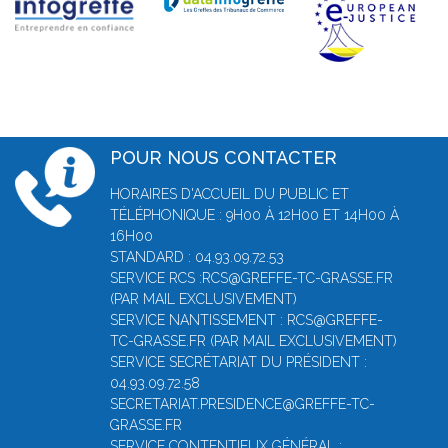
POUR NOUS CONTACTER
HORAIRES D'ACCUEIL DU PUBLIC ET
TÉLÉPHONIQUE : 9H00 À 12H00 ET 14H00 À
16H00
STANDARD : 04.93.09.72.53
SERVICE RCS :RCS@GREFFE-TC-GRASSE.FR
(PAR MAIL EXCLUSIVEMENT)
SERVICE NANTISSEMENT : RCS@GREFFE-
TC-GRASSE.FR (PAR MAIL EXCLUSIVEMENT)
SERVICE SECRÉTARIAT DU PRÉSIDENT :
04.93.09.72.58
SECRETARIAT.PRESIDENCE@GREFFE-TC-
GRASSE.FR
SERVICE CONTENTIEUX GÉNÉRAL :