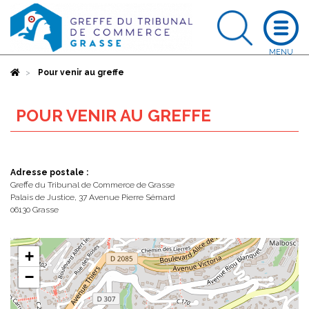
Accueil
Pour venir au greffe
POUR VENIR AU GREFFE
Adresse postale :
Greffe du Tribunal de Commerce de Grasse
Palais de Justice, 37 Avenue Pierre Sémard
06130 Grasse
+
−