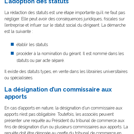
L’adoption des statuts
La rédaction des statuts est une étape importante qu’il ne faut pas
négliger. Elle peut avoir des conséquences juridiques, fiscales sur
l’entreprise et influer sur le statut social du dirigeant. La démarche
est la suivante :
établir les statuts
procéder à la nomination du gérant. Il est nommé dans les
statuts ou par acte séparé.
Il existe des statuts types, en vente dans les librairies universitaires
ou spécialisées.
La désignation d’un commissaire aux
apports
En cas d’apports en nature, la désignation d’un commissaire aux
apports n’est pas obligatoire. Toutefois, les associés peuvent
présenter une requête au Président du tribunal de commerce aux
fins de désignation d’un ou plusieurs commissaires aux apports. La
requête doit être déposée au greffe du tribunal de commerce en