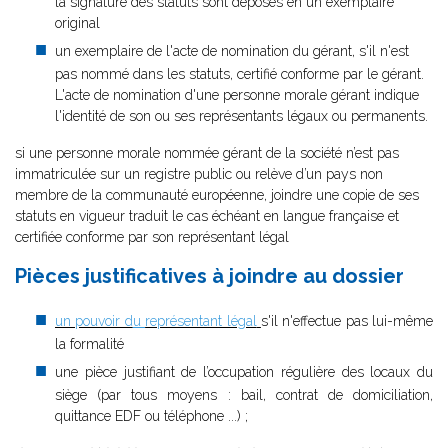
la signature des statuts sont déposés en un exemplaire
original
un exemplaire de l'acte de nomination du gérant, s'il n'est
pas nommé dans les statuts, certifié conforme par le gérant.
L'acte de nomination d'une personne morale gérant indique
l'identité de son ou ses représentants légaux ou permanents.
si une personne morale nommée gérant de la société n’est pas
immatriculée sur un registre public ou relève d’un pays non
membre de la communauté européenne, joindre une copie de ses
statuts en vigueur traduit le cas échéant en langue française et
certifiée conforme par son représentant légal
Pièces justificatives à joindre au dossier
un pouvoir d
u
représentant légal
s'il n'effectue pas lui-même
la formalité
une pièce justifiant de l’occupation régulière des locaux du
siège (par tous moyens : bail, contrat de domiciliation,
quittance EDF ou téléphone ...) ;