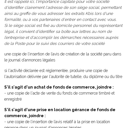
Il est rappelé ici, l'importance capitale pour votre société
d'identifier clairement l'adresse de son siège social, permettant
ainsi au greffe de vous adresser les extraits Kbis lors d'une
formalité, ou à vos partenaires d'entrer en contact avec vous.
Si le siège social est fixé au domicile personnel du représentant
légal, il convient d'identifier sa boîte aux lettres au nom de
l’entreprise et d'accomplir les démarches nécessaires auprès
de la Poste pour le suivi des courriers de votre société
une copie de l’insertion de l’avis de création de la société paru dans
le journal d’annonces légales
si l'activité déclarée est réglementée, produire une copie de
l'autorisation délivrée par l'autorité de tutelle, du diplôme ou du titre
S'il s'agit d'un achat de fonds de commerce, joindre :
- une copie de l'acte de vente du fonds de commerce timbré et
enregistré
S'il s'agit d'une prise en location gérance de fonds de
commerce, joindre :
- une copie de l’insertion de l’avis relatif à la prise en location
gérance dans un journal d’annonces légales