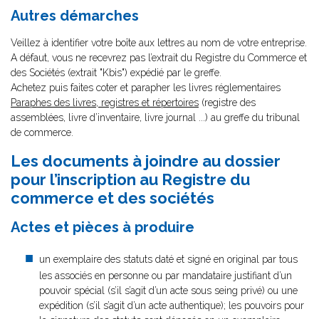
Autres démarches
Veillez à identifier votre boîte aux lettres au nom de votre entreprise.
A défaut, vous ne recevrez pas l’extrait du Registre du Commerce et
des Sociétés (extrait "Kbis") expédié par le greffe.
Achetez puis faites coter et parapher les livres réglementaires
Paraphes des livres, registres et répertoires
(registre des
assemblées, livre d’inventaire, livre journal ...) au greffe du tribunal
de commerce.
Les documents à joindre au dossier
pour l’inscription au Registre du
commerce et des sociétés
Actes et pièces à produire
un exemplaire des statuts daté et signé en original par tous
les associés en personne ou par mandataire justifiant d’un
pouvoir spécial (s’il s’agit d’un acte sous seing privé) ou une
expédition (s’il s’agit d’un acte authentique); les pouvoirs pour