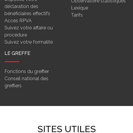
Observatoire statistiques
déclaration des
Lexique
bénéficiaires effectifs
Tarifs
Accès RPVA
Suivez votre affaire ou
procédure
Suivez votre formalité
LE GREFFE
Fonctions du greffier
Conseil national des
greffiers
SITES UTILES