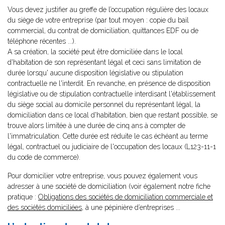
Vous devez justifier au greffe de l’occupation régulière des locaux
du siège de votre entreprise (par tout moyen : copie du bail
commercial, du contrat de domiciliation, quittances EDF ou de
téléphone récentes ...).
A sa création, la société peut être domiciliée dans le local
d'habitation de son représentant légal et ceci sans limitation de
durée lorsqu' aucune disposition législative ou stipulation
contractuelle ne l'interdit. En revanche, en présence de disposition
législative ou de stipulation contractuelle interdisant l'établissement
du siège social au domicile personnel du représentant légal, la
domiciliation dans ce local d'habitation, bien que restant possible, se
trouve alors limitée à une durée de cinq ans à compter de
l'immatriculation. Cette durée est réduite le cas échéant au terme
légal, contractuel ou judiciaire de l'occupation des locaux (L123-11-1
du code de commerce).
Pour domicilier votre entreprise, vous pouvez également vous
adresser à une société de domiciliation (voir également notre fiche
pratique :
Obligations des sociétés de domiciliation commerciale et
des sociétés domiciliées
, à une pépinière d’entreprises ...