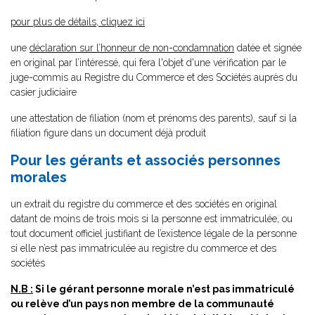
pour plus de détails, cliquez ici
une
déclaration sur l’honneur de non-condamnation
datée et signée
en original par l’intéressé, qui fera l'objet d'une vérification par le
juge-commis au Registre du Commerce et des Sociétés auprès du
casier judiciaire
une attestation de filiation (nom et prénoms des parents), sauf si la
filiation figure dans un document déjà produit
Pour les gérants et associés personnes
morales
un extrait du registre du commerce et des sociétés en original
datant de moins de trois mois si la personne est immatriculée, ou
tout document officiel justifiant de l’existence légale de la personne
si elle n’est pas immatriculée au registre du commerce et des
sociétés
N.B :
Si le gérant personne morale n’est pas immatriculé
ou relève d’un pays non membre de la communauté