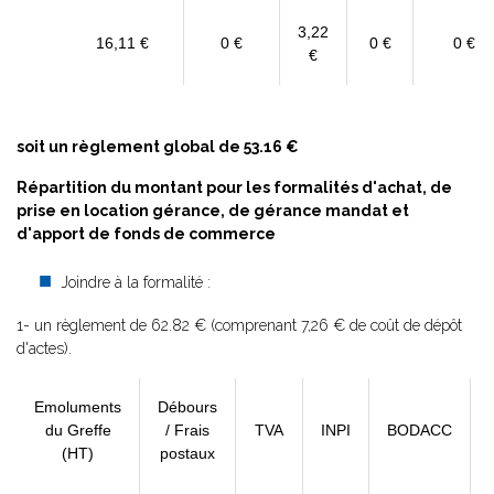
3,22
16,11 €
0 €
0 €
0 €
€
soit un règlement global de 53.16 €
Répartition du montant pour les formalités d'achat, de
prise en location gérance, de gérance mandat et
d'apport de fonds de commerce
Joindre à la formalité :
1- un règlement de 62.82 € (comprenant 7,26 € de coût de dépôt
d'actes).
Emoluments
Débours
du Greffe
/ Frais
TVA
INPI
BODACC
(HT)
postaux