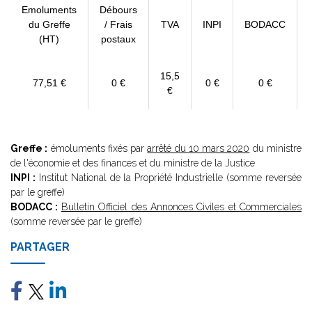
Emoluments
Débours
du Greffe
/ Frais
TVA
INPI
BODACC
(HT)
postaux
15,5
77,51 €
0 €
0 €
0 €
€
Greffe :
émoluments fixés par
arrêté du 10 mars 2020
du ministre
de l'économie et des finances et du ministre de la Justice
INPI :
Institut National de la Propriété Industrielle (somme reversée
par le greffe)
BODACC :
Bulletin Officiel des Annonces Civiles et Commerciales
(somme reversée par le greffe)
PARTAGER