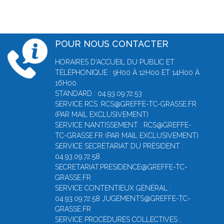
POUR NOUS CONTACTER
HORAIRES D'ACCUEIL DU PUBLIC ET
TÉLÉPHONIQUE : 9H00 À 12H00 ET 14H00 À
16H00
STANDARD : 04.93.09.72.53
SERVICE RCS :RCS@GREFFE-TC-GRASSE.FR
(PAR MAIL EXCLUSIVEMENT)
SERVICE NANTISSEMENT : RCS@GREFFE-
TC-GRASSE.FR (PAR MAIL EXCLUSIVEMENT)
SERVICE SECRÉTARIAT DU PRÉSIDENT :
04.93.09.72.58
SECRETARIAT.PRESIDENCE@GREFFE-TC-
GRASSE.FR
SERVICE CONTENTIEUX GÉNÉRAL :
04.93.09.72.58 JUGEMENTS@GREFFE-TC-
GRASSE.FR
SERVICE PROCÉDURES COLLECTIVES :