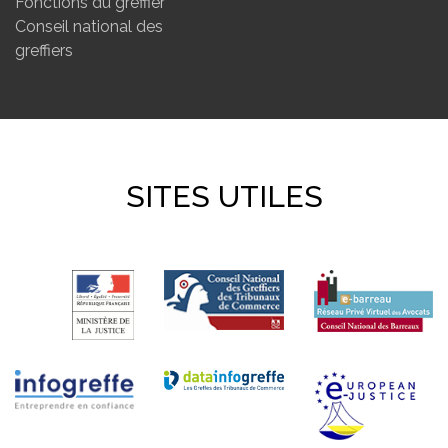
Fonctions du greffier
Conseil national des
greffiers
SITES UTILES