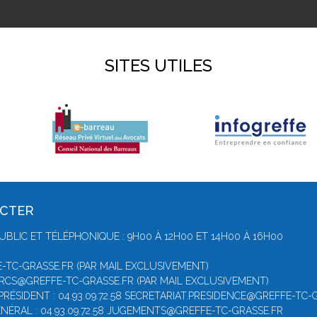
SITES UTILES
ACTER
UBLIC ET TÉLÉPHONIQUE : 9H00 À 12H00 ET 14H00 À 16H00
-TC-GRASSE.FR (PAR MAIL EXCLUSIVEMENT)
 RCS@GREFFE-TC-GRASSE.FR (PAR MAIL EXCLUSIVEMENT)
PRÉSIDENT : 04.93.09.72.58 SECRETARIAT.PRESIDENCE@GREFFE-TC-
NÉRAL : 04.93.09.72.58 JUGEMENTS@GREFFE-TC-GRASSE.FR