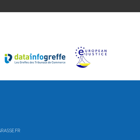
GRASSE.FR