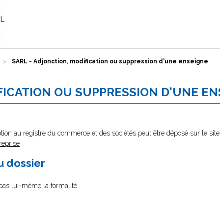
SARL - Adjonction, modification ou suppression d'une enseigne
FICATION OU SUPPRESSION D'UNE E
tion au registre du commerce et des sociétés peut être déposé sur le site
reprise
au dossier
e pas lui-même la formalité