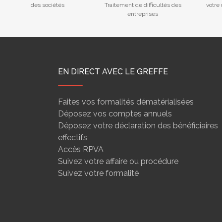
des sociétés
Traitement de difficultés des
votre
entreprises
EN DIRECT AVEC LE GREFFE
Faites vos formalités dématérialisées
Déposez vos comptes annuels
Déposez votre déclaration des bénéficiaires
effectifs
Accès RPVA
Suivez votre affaire ou procédure
Suivez votre formalité