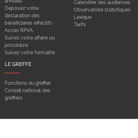
annuels
Calendrier des audiences
Déposez votre
Observatoire statistiques
déclaration des
Lexique
bénéficiaires effectifs
Tarifs
Accès RPVA
Suivez votre affaire ou
procédure
Suivez votre formalité
LE GREFFE
Fonctions du greffier
Conseil national des
greffiers