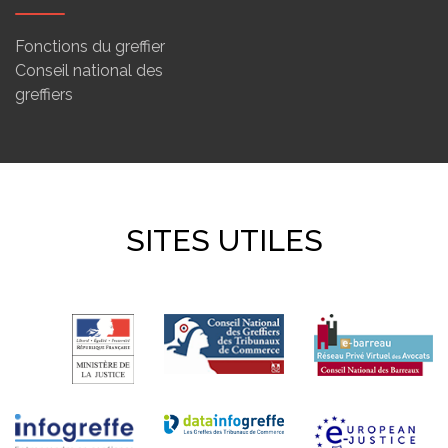
Fonctions du greffier
Conseil national des
greffiers
SITES UTILES