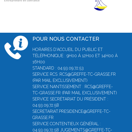
POUR NOUS CONTACTER
HORAIRES D'ACCUEIL DU PUBLIC ET
TÉLÉPHONIQUE : 9H00 À 12H00 ET 14H00 À
16H00
STANDARD : 04.93.09.72.53
SERVICE RCS :RCS@GREFFE-TC-GRASSE.FR
(PAR MAIL EXCLUSIVEMENT)
SERVICE NANTISSEMENT : RCS@GREFFE-
TC-GRASSE.FR (PAR MAIL EXCLUSIVEMENT)
SERVICE SECRÉTARIAT DU PRÉSIDENT :
04.93.09.72.58
SECRETARIAT.PRESIDENCE@GREFFE-TC-
GRASSE.FR
SERVICE CONTENTIEUX GÉNÉRAL :
04.93.09.72.58 JUGEMENTS@GREFFE-TC-