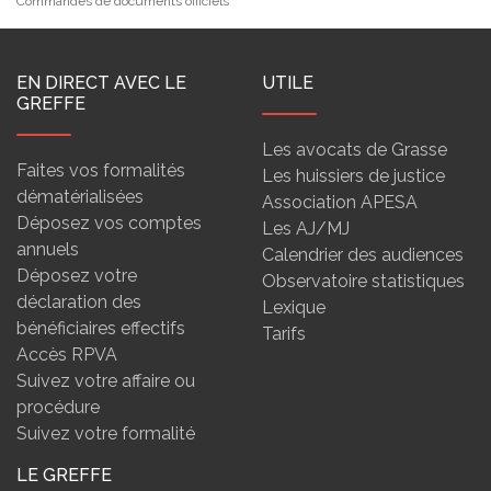
Commandes de documents officiels
EN DIRECT AVEC LE
UTILE
GREFFE
Les avocats de Grasse
Faites vos formalités
Les huissiers de justice
dématérialisées
Association APESA
Déposez vos comptes
Les AJ/MJ
annuels
Calendrier des audiences
Déposez votre
Observatoire statistiques
déclaration des
Lexique
bénéficiaires effectifs
Tarifs
Accès RPVA
Suivez votre affaire ou
procédure
Suivez votre formalité
LE GREFFE