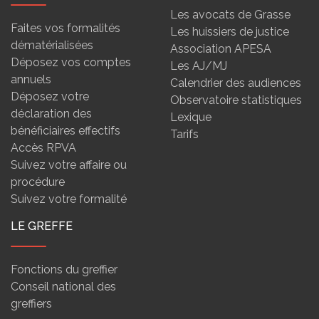
Les avocats de Grasse
Faites vos formalités
Les huissiers de justice
dématérialisées
Association APESA
Déposez vos comptes
Les AJ/MJ
annuels
Calendrier des audiences
Déposez votre
Observatoire statistiques
déclaration des
Lexique
bénéficiaires effectifs
Tarifs
Accès RPVA
Suivez votre affaire ou
procédure
Suivez votre formalité
LE GREFFE
Fonctions du greffier
Conseil national des
greffiers