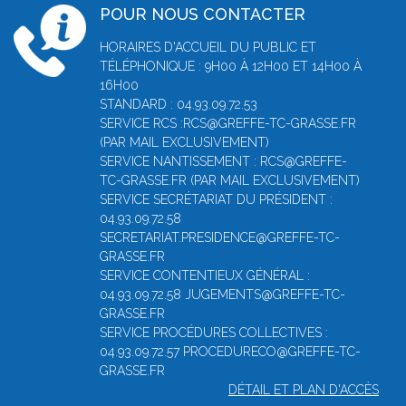
POUR NOUS CONTACTER
HORAIRES D'ACCUEIL DU PUBLIC ET
TÉLÉPHONIQUE : 9H00 À 12H00 ET 14H00 À
16H00
STANDARD : 04.93.09.72.53
SERVICE RCS :RCS@GREFFE-TC-GRASSE.FR
(PAR MAIL EXCLUSIVEMENT)
SERVICE NANTISSEMENT : RCS@GREFFE-
TC-GRASSE.FR (PAR MAIL EXCLUSIVEMENT)
SERVICE SECRÉTARIAT DU PRÉSIDENT :
04.93.09.72.58
SECRETARIAT.PRESIDENCE@GREFFE-TC-
GRASSE.FR
SERVICE CONTENTIEUX GÉNÉRAL :
04.93.09.72.58 JUGEMENTS@GREFFE-TC-
GRASSE.FR
SERVICE PROCÉDURES COLLECTIVES :
04.93.09.72.57 PROCEDURECO@GREFFE-TC-
GRASSE.FR
DÉTAIL ET PLAN D'ACCÈS