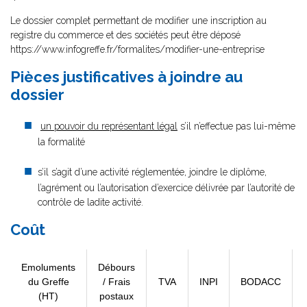
Le dossier complet permettant de modifier une inscription au
registre du commerce et des sociétés peut être déposé
https://www.infogreffe.fr/formalites/modifier-une-entreprise
Pièces justificatives à joindre au
dossier
un pouvoir du représentant légal
s’il n’effectue pas lui-même
la formalité
s’il s’agit d’une activité réglementée, joindre le diplôme,
l’agrément ou l’autorisation d’exercice délivrée par l’autorité de
contrôle de ladite activité.
Coût
Emoluments
Débours
du Greffe
/ Frais
TVA
INPI
BODACC
(HT)
postaux