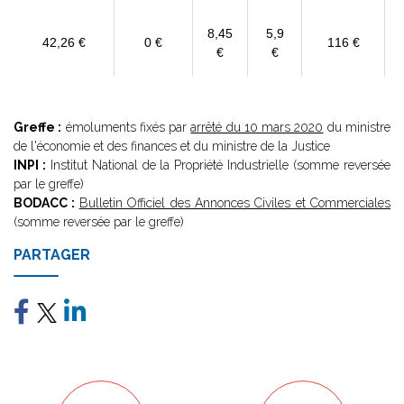
8,45
5,9
42,26 €
0 €
116 €
€
€
Greffe :
émoluments fixés par
arrêté du 10 mars 2020
du ministre
de l'économie et des finances et du ministre de la Justice
INPI :
Institut National de la Propriété Industrielle (somme reversée
par le greffe)
BODACC :
Bulletin Officiel des Annonces Civiles et Commerciales
(somme reversée par le greffe)
PARTAGER