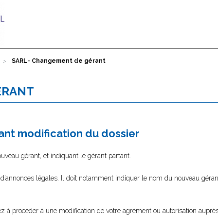
SARL- Changement de gérant
ÉRANT
nt modification du dossier
eau gérant, et indiquant le gérant partant.
l d’annonces légales. Il doit notamment indiquer le nom du nouveau gérant
lez à procéder à une modification de votre agrément ou autorisation auprès