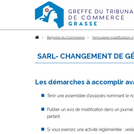
Accueil
Registre du Commerce
formulaire modification 2
SARL- CHANGEMENT DE G
Les démarches à accomplir ava
Tenir une assemblée d'associés nommant le nouv
Publier un avis de modification dans un journa
partant.
Si vous exercez une activité réglementée : veil