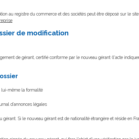
tion au registre du commerce et des sociétés peut être déposé sur le site
reprise
ssier de modification
gement de gérant, certifié conforme par le nouveau gérant (l'acte indique
dossier
s lui-même la formalité
ournal d’annonces légales
 gérant. Si le nouveau gérant est de nationalité étrangère et réside en Fr