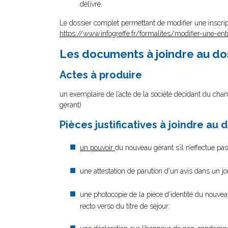
délivré.
Le dossier complet permettant de modifier une inscrip
https://www.infogreffe.fr/formalites/modifier-une-ent
Les documents à joindre au do
Actes à produire
un exemplaire de l’acte de la société décidant du chan
gérant)
Pièces justificatives à joindre au 
un pouvoir
du nouveau gérant s’il n’effectue pa
une attestation de parution d'un avis dans un j
une photocopie de la pièce d’identité du nouveau
recto verso du titre de séjour.