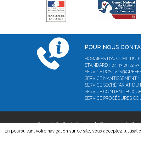
POUR NOUS CONT
HORAIRES D'ACCUEIL DU P
STANDARD : 04.93.09.72.53
SERVICE RCS :RCS@GREFFE
SERVICE NANTISSEMENT :
SERVICE SECRÉTARIAT DU 
SERVICE CONTENTIEUX GÉ
SERVICE PROCÉDURES COL
© 2026, Greffe du Tribunal de Commerce de Gras
Version : 1.8.1
En poursuivant votre navigation sur ce site, vous acceptez l’utilisati