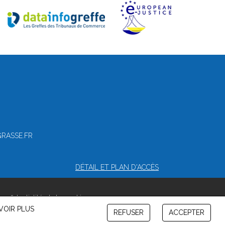
GRASSE.FR
DÉTAIL ET PLAN D'ACCÈS
confidentialité et de cookies
VOIR PLUS
REFUSER
ACCEPTER