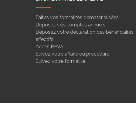
Faites vos formalités dématérialisées
Déposez vos comptes annuels
Déposez votre déclaration des bénéficiaires
effectifs
Accès RPVA
Suivez votre affaire ou procédure
Suivez votre formalité