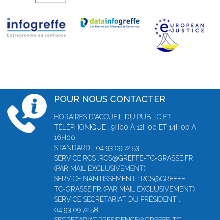
POUR NOUS CONTACTER
HORAIRES D'ACCUEIL DU PUBLIC ET
TÉLÉPHONIQUE : 9H00 À 12H00 ET 14H00 À
16H00
STANDARD : 04.93.09.72.53
SERVICE RCS :RCS@GREFFE-TC-GRASSE.FR
(PAR MAIL EXCLUSIVEMENT)
SERVICE NANTISSEMENT : RCS@GREFFE-
TC-GRASSE.FR (PAR MAIL EXCLUSIVEMENT)
SERVICE SECRÉTARIAT DU PRÉSIDENT :
04.93.09.72.58