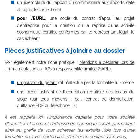
un exemplaire du rapport du commissaire aux apports daté
et signé, le cas échéant
pour l’EURL
, une copie du contrat d’appui au projet
d’entreprise pour la création ou la reprise d’une activité
économique, certifiée conformes par le représentant légal, le
cas échéant
Pièces justificatives à joindre au dossier
Voir également notre fiche pratique :
Mentions à déclarer lors de
l’immatriculation au RCS à responsabilité limitée (SARL)
un pouvoir du gérant
s'il n'effectue pas la formalité lui-même
une pièce justifiant de l’occupation régulière des locaux du
siège (par tous moyens : bail, contrat de domiciliation,
quittance EDF ou téléphone ...) ;
Il est rappelé ici, l'importance capitale pour votre société
d'identifier clairement l'adresse de son siège social, permettant
ainsi au greffe de vous adresser les extraits Kbis lors d'une
formalité, ou à vos partenaires d'entrer en contact avec vous.