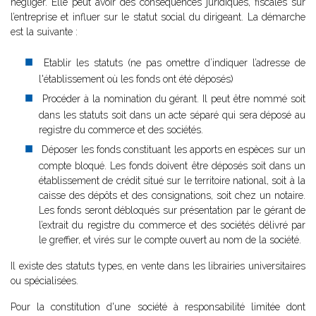
négliger. Elle peut avoir des conséquences juridiques, fiscales sur
l’entreprise et influer sur le statut social du dirigeant. La démarche
est la suivante :
Etablir les statuts (ne pas omettre d’indiquer l’adresse de
l'établissement où les fonds ont été déposés)
Procéder à la nomination du gérant. Il peut être nommé soit
dans les statuts soit dans un acte séparé qui sera déposé au
registre du commerce et des sociétés.
Déposer les fonds constituant les apports en espèces sur un
compte bloqué. Les fonds doivent être déposés soit dans un
établissement de crédit situé sur le territoire national, soit à la
caisse des dépôts et des consignations, soit chez un notaire.
Les fonds seront débloqués sur présentation par le gérant de
l’extrait du registre du commerce et des sociétés délivré par
le greffier, et virés sur le compte ouvert au nom de la société.
Il existe des statuts types, en vente dans les librairies universitaires
ou spécialisées.
Pour la constitution d'une société à responsabilité limitée dont