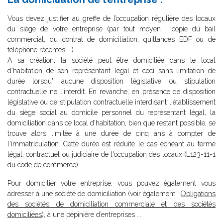
Vous devez justifier au greffe de l’occupation régulière des locaux
du siège de votre entreprise (par tout moyen : copie du bail
commercial, du contrat de domiciliation, quittances EDF ou de
téléphone récentes ...).
A sa création, la société peut être domiciliée dans le local
d'habitation de son représentant légal et ceci sans limitation de
durée lorsqu' aucune disposition législative ou stipulation
contractuelle ne l'interdit. En revanche, en présence de disposition
législative ou de stipulation contractuelle interdisant l'établissement
du siège social au domicile personnel du représentant légal, la
domiciliation dans ce local d'habitation, bien que restant possible, se
trouve alors limitée à une durée de cinq ans à compter de
l'immatriculation. Cette durée est réduite le cas échéant au terme
légal, contractuel ou judiciaire de l'occupation des locaux (L123-11-1
du code de commerce).
Pour domicilier votre entreprise, vous pouvez également vous
adresser à une société de domiciliation (voir également :
Obligations
des sociétés de domiciliation commerciale et des sociétés
domiciliées
), à une pépinière d’entreprises ...