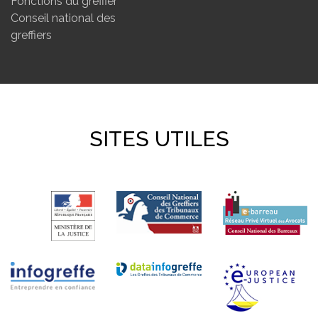
Fonctions du greffier
Conseil national des
greffiers
SITES UTILES