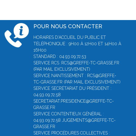
POUR NOUS CONTACTER
HORAIRES D'ACCUEIL DU PUBLIC ET
TÉLÉPHONIQUE : 9H00 À 12H00 ET 14H00 À
16H00
STANDARD : 04.93.09.72.53
SERVICE RCS :RCS@GREFFE-TC-GRASSE.FR
(PAR MAIL EXCLUSIVEMENT)
SERVICE NANTISSEMENT : RCS@GREFFE-
TC-GRASSE.FR (PAR MAIL EXCLUSIVEMENT)
SERVICE SECRÉTARIAT DU PRÉSIDENT :
04.93.09.72.58
SECRETARIAT.PRESIDENCE@GREFFE-TC-
GRASSE.FR
SERVICE CONTENTIEUX GÉNÉRAL :
04.93.09.72.58 JUGEMENTS@GREFFE-TC-
GRASSE.FR
SERVICE PROCÉDURES COLLECTIVES :