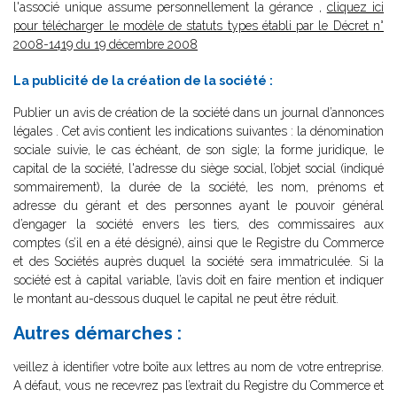
l'associé unique assume personnellement la gérance ,
cliquez ici
pour télécharger le modèle de statuts types établi par le Décret n°
2008-1419 du 19 décembre 2008
La publicité de la création de la société :
Publier un avis de création de la société dans un journal d’annonces
légales . Cet avis contient les indications suivantes : la dénomination
sociale suivie, le cas échéant, de son sigle; la forme juridique, le
capital de la société, l'adresse du siège social, l’objet social (indiqué
sommairement), la durée de la société, les nom, prénoms et
adresse du gérant et des personnes ayant le pouvoir général
d’engager la société envers les tiers, des commissaires aux
comptes (s’il en a été désigné), ainsi que le Registre du Commerce
et des Sociétés auprès duquel la société sera immatriculée. Si la
société est à capital variable, l’avis doit en faire mention et indiquer
le montant au-dessous duquel le capital ne peut être réduit.
Autres démarches :
veillez à identifier votre boîte aux lettres au nom de votre entreprise.
A défaut, vous ne recevrez pas l’extrait du Registre du Commerce et