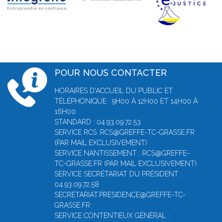
POUR NOUS CONTACTER
HORAIRES D'ACCUEIL DU PUBLIC ET
TÉLÉPHONIQUE : 9H00 À 12H00 ET 14H00 À
16H00
STANDARD : 04.93.09.72.53
SERVICE RCS :RCS@GREFFE-TC-GRASSE.FR
(PAR MAIL EXCLUSIVEMENT)
SERVICE NANTISSEMENT : RCS@GREFFE-
TC-GRASSE.FR (PAR MAIL EXCLUSIVEMENT)
SERVICE SECRÉTARIAT DU PRÉSIDENT :
04.93.09.72.58
SECRETARIAT.PRESIDENCE@GREFFE-TC-
GRASSE.FR
SERVICE CONTENTIEUX GÉNÉRAL :