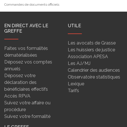
Commandes de documents officiels
EN DIRECT AVEC LE
UTILE
GREFFE
Les avocats de Grasse
Faites vos formalités
Les huissiers de justice
dématérialisées
Association APESA
Déposez vos comptes
Les AJ/MJ
annuels
Calendrier des audiences
Déposez votre
Observatoire statistiques
déclaration des
Lexique
bénéficiaires effectifs
Tarifs
Accès RPVA
Suivez votre affaire ou
procédure
Suivez votre formalité