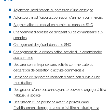
Adjonction, modification, suppression d'une enseigne
Adjonction, modification,suppression d'un nom commercial
Augmentation de capital en numéraire dans les SNC
Changement d'adresse de dirigeant ou de commissaire aux
comptes
Changement de gérant dans une SNC
Changement de la dénomination sociale d'un commissaire
aux comptes
Déclarer son entreprise sans activité commerciale ou
déclaration de cessation d'activité commerciale
Demande de rapport de radiation d'office non suivie d'une
modification
Désignation d'une personne ayant le pouvoir d'engager à titre
habituel la société
Désignation d’une personne ayant le pouvoir dans
l’établissement d’engager la société à titre habituel par sa