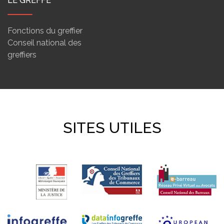
LE GREFFE
Fonctions du greffier
Conseil national des
greffiers
SITES UTILES