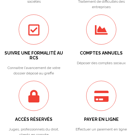
sociétés
Traitement de difficultés des
entreprises
SUIVRE UNE FORMALITÉ AU
COMPTES ANNUELS
RCS
Déposer des comptes sociaux
Connaitre l'avancement de votre
dossier déposé au greffe
ACCÈS RÉSERVÉS
PAYER EN LIGNE
Juges, professionnels du droit,
Effectuer un paiement en ligne
clients en compte