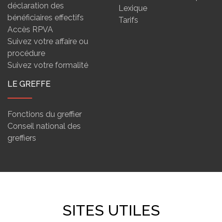
déclaration des
Lexique
bénéficiaires effectifs
Tarifs
Accès RPVA
Suivez votre affaire ou
procédure
Suivez votre formalité
LE GREFFE
Fonctions du greffier
Conseil national des
greffiers
SITES UTILES