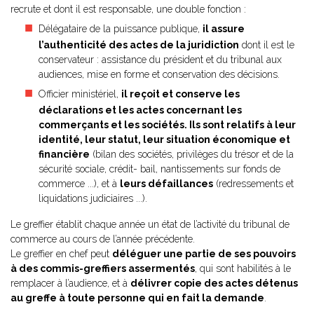
recrute et dont il est responsable, une double fonction :
Délégataire de la puissance publique,
il assure
l’authenticité des actes de la juridiction
dont il est le
conservateur : assistance du président et du tribunal aux
audiences, mise en forme et conservation des décisions.
Officier ministériel,
il reçoit et conserve les
déclarations et les actes concernant les
commerçants et les sociétés. Ils sont relatifs à leur
identité, leur statut, leur situation économique et
financière
(bilan des sociétés, privilèges du trésor et de la
sécurité sociale, crédit- bail, nantissements sur fonds de
commerce ...), et à
leurs défaillances
(redressements et
liquidations judiciaires ...).
Le greffier établit chaque année un état de l’activité du tribunal de
commerce au cours de l’année précédente.
Le greffier en chef peut
déléguer une partie de ses pouvoirs
à des commis-greffiers assermentés
, qui sont habilités à le
remplacer à l’audience, et à
délivrer copie des actes détenus
au greffe à toute personne qui en fait la demande
.