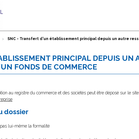
SNC - Transfert d'un établissement principal depuis un autre res
ABLISSEMENT PRINCIPAL DEPUIS UN 
D'UN FONDS DE COMMERCE
tion au registre du commerce et des sociétés peut être déposé sur le site
reprise
au dossier
e pas lui-même la formalité